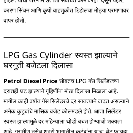
होईल. याचा परिणाम शेतीशी संबंधित कामांवरही दिसून येईल,
कारण सिंचन आणि कृषी वाहतुकीत डिझेलचा मोठ्या प्रमाणावर
वापर होतो.
LPG Gas Cylinder स्वस्त झाल्याने
घरगुती बजेटला दिलासा
Petrol Diesel Price
सोबतच LPG गॅस सिलेंडरच्या
दरातही घट झाल्याने गृहिणींना मोठा दिलासा मिळाला आहे.
मागील काही वर्षांत गॅस सिलेंडरचे दर सातत्याने वाढत असल्याने
अनेक कुटुंबांचे मासिक बजेट कोलमडले होते. आता सिलेंडर
स्वस्त झाल्यामुळे दर महिन्याला थोडी बचत होण्याची शक्यता
आहे. ग्रामीण तसेच शहरी भागातील कुटुंबांना याचा थेट फायदा