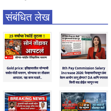
संबंधित लेख
Gold price: इतिहासातील सोन्याची
8th Pay Commission Salary
सर्वात मोठी घसरण, सोन्याचा दर तोंडावर
Increase 2026: फेब्रुवारीपासून 8वा
आपटला. पहा काय घडले..
वेतन आयोग लागू होणार? DA आणि पगारात
किती वाढ होईल जाणून घ्या