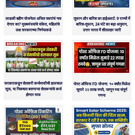
लाडकी बहीण योजनेला अजित पवारांचं नाव
तूफान और बारिश का हाईअलर्ट: 9 राज्यों में
देणार का? मुख्यमंत्र्यांचे संकेत, महिलांचे
बारिश-तूफान, 24 घंटे का बड़ा अनुमान,
लक्ष सरकारच्या निर्णयाकडे
उत्तर भारत में शीतलहर जारी
सरकारकडून शेतकरी कर्जमाफीची हालचाल
पोस्ट ऑफिस FD योजना: १० वर्षांत मिळेल
सुरू, या निकषात बसणाऱ्या शेतकऱ्यांचे कर्ज
सुमारे २२ लाख रुपये, जाणून घ्या संपूर्ण
होणार माफ
गणना