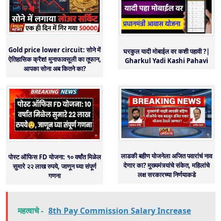
Gold price lower circuit: सोने में
घरकुल यादी मोबाईल वर कशी पहावी ?|
ऐतिहासिक क्रैश! मुनाफावसूली का तूफान,
Gharkul Yadi Kashi Pahavi
आपका सोना अब कितने का?
लाडकी बहीण योजनेला अजित पवारांचं नाव
पोस्ट ऑफिस FD योजना: १० वर्षांत मिळेल
देणार का? मुख्यमंत्र्यांचे संकेत, महिलांचे
सुमारे २२ लाख रुपये, जाणून घ्या संपूर्ण
लक्ष सरकारच्या निर्णयाकडे
गणना
महत्वाचे -
8th Pay Commission Salary Increase