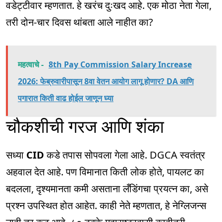
वडेट्टीवार म्हणतात. हे खरंच दुःखद आहे. एक मोठा नेता गेला,
तरी दोन-चार दिवस थांबता आले नाहीत का?
महत्वाचे -
8th Pay Commission Salary Increase
2026: फेब्रुवारीपासून 8वा वेतन आयोग लागू होणार? DA आणि
पगारात किती वाढ होईल जाणून घ्या
चौकशीची गरज आणि शंका
सध्या
CID
कडे तपास सोपवला गेला आहे. DGCA स्वतंत्र
अहवाल देत आहे. पण विमानात किती लोक होते, पायलट का
बदलला, दृश्यमानता कमी असताना लँडिंगचा प्रयत्न का, असे
प्रश्न उपस्थित होत आहेत. काही नेते म्हणतात, हे नेग्लिजन्स