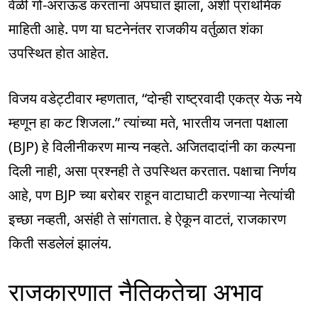
वेळी गो-अराऊंड करताना अपघात झाला, अशी प्राथमिक
माहिती आहे. पण या घटनेनंतर राजकीय वर्तुळात शंका
उपस्थित होत आहेत.
विजय वडेट्टीवार म्हणतात, “दोन्ही राष्ट्रवादी एकत्र येऊ नये
म्हणून हा कट शिजला.” त्यांच्या मते, भारतीय जनता पक्षाला
(BJP) हे विलीनीकरण मान्य नव्हते. अजितदादांनी का कल्पना
दिली नाही, असा प्रश्नही ते उपस्थित करतात. पक्षाचा निर्णय
आहे, पण BJP च्या बरोबर राहून वाटाघाटी करणाऱ्या नेत्यांची
इच्छा नव्हती, असंही ते सांगतात. हे ऐकून वाटतं, राजकारण
किती सडलेलं झालंय.
राजकारणात नैतिकतेचा अभाव