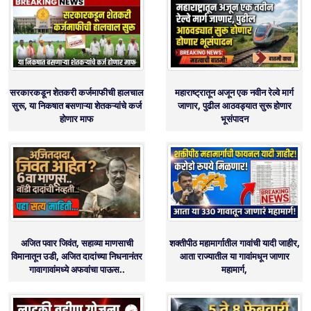
सरकारकडून शेतकरी कर्जमाफीची हालचाल
महाराष्ट्रातून अजून एक नवीन रेल्वे मार्ग
सुरू, या निकषात बसणाऱ्या शेतकऱ्यांचे कर्ज
जाणार, पुढील आठवड्यात सुरू होणार
होणार माफ
भूसंपादन
अजित पवार जिवंत, सहाव्या माणसाची
शक्तीपीठ महामार्गातील गावांची यादी जाहीर,
विमानातून उडी, अजित दादांच्या निधनानंतर
आता राज्यातील या गावांमधून जाणार
गावागावांमध्ये अफवांचा पाऊस..
महामार्ग,