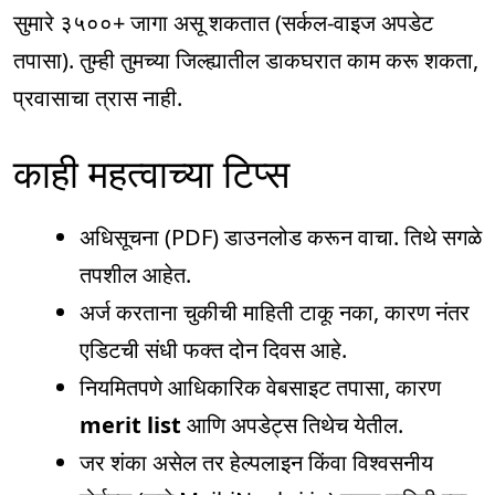
सुमारे ३५००+ जागा असू शकतात (सर्कल-वाइज अपडेट
तपासा). तुम्ही तुमच्या जिल्ह्यातील डाकघरात काम करू शकता,
प्रवासाचा त्रास नाही.
काही महत्वाच्या टिप्स
अधिसूचना (PDF) डाउनलोड करून वाचा. तिथे सगळे
तपशील आहेत.
अर्ज करताना चुकीची माहिती टाकू नका, कारण नंतर
एडिटची संधी फक्त दोन दिवस आहे.
नियमितपणे आधिकारिक वेबसाइट तपासा, कारण
merit list
आणि अपडेट्स तिथेच येतील.
जर शंका असेल तर हेल्पलाइन किंवा विश्वसनीय