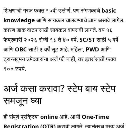
शिक्षणाची गरज फक्त १०वी उत्तीर्ण. पण संगणकाचे
basic
knowledge
आणि सायकल चालवण्याचे ज्ञान असावे लागेल.
कारण डाक वाटपासाठी सायकल वापरावी लागते. वय १६
फेब्रुवारी २०२६ रोजी १८ ते ४० वर्षे.
SC/ST
साठी ५ वर्षे
आणि
OBC
साठी ३ वर्षे सूट आहे. महिला,
PWD
आणि
ट्रान्सवुमन उमेदवारांना अर्ज फी नाही, तर इतरांसाठी फक्त
१०० रुपये.
अर्ज कसा करावा? स्टेप बाय स्टेप
समजून घ्या
ही संपूर्ण प्रक्रिया
online
आहे. आधी
One-Time
Registration (OTR)
करावी लागते. त्यानंतरच मुख्य अर्ज