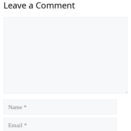
Leave a Comment
Comment
Name
Email