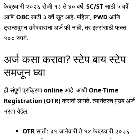
फेब्रुवारी २०२६ रोजी १८ ते ४० वर्षे.
SC/ST
साठी ५ वर्षे
आणि
OBC
साठी ३ वर्षे सूट आहे. महिला,
PWD
आणि
ट्रान्सवुमन उमेदवारांना अर्ज फी नाही, तर इतरांसाठी फक्त
१०० रुपये.
अर्ज कसा करावा? स्टेप बाय स्टेप
समजून घ्या
ही संपूर्ण प्रक्रिया
online
आहे. आधी
One-Time
Registration (OTR)
करावी लागते. त्यानंतरच मुख्य अर्ज
भरता येईल.
OTR
साठी: ३१ जानेवारी ते १४ फेब्रुवारी २०२६