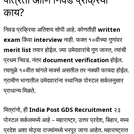
काय?
निवड प्रक्रिया अतिशय सोपी आहे. कोणतीही
written
exam
किंवा
interview
नाही. फक्त १०वीच्या गुणांवर
merit list
तयार होईल. ज्या उमेदवारांचे गुण जास्त, त्यांची
प्रथम निवड. नंतर
document verification
होईल.
त्यामुळे १०वीत चांगले मार्क्स असतील तर नक्की फायदा होईल.
ग्रामीण भागातील उमेदवारांना स्थानिक पोस्टल सर्कलनुसार
प्राधान्य मिळते.
मित्रांनो, ही
India Post GDS Recruitment
२३
पोस्टल सर्कलमध्ये आहे – महाराष्ट्र, उत्तर प्रदेश, बिहार, मध्य
प्रदेश अशा मोठ्या राज्यांमध्ये भरपूर जागा आहेत. महाराष्ट्रात