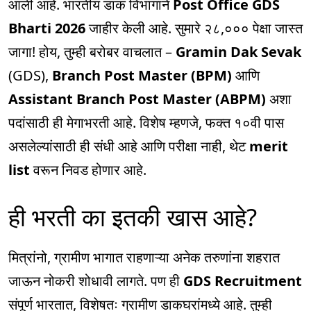
आली आहे. भारतीय डाक विभागाने
Post Office GDS
Bharti 2026
जाहीर केली आहे. सुमारे २८,००० पेक्षा जास्त
जागा! होय, तुम्ही बरोबर वाचलात –
Gramin Dak Sevak
(GDS),
Branch Post Master (BPM)
आणि
Assistant Branch Post Master (ABPM)
अशा
पदांसाठी ही मेगाभरती आहे. विशेष म्हणजे, फक्त १०वी पास
असलेल्यांसाठी ही संधी आहे आणि परीक्षा नाही, थेट
merit
list
वरून निवड होणार आहे.
ही भरती का इतकी खास आहे?
मित्रांनो, ग्रामीण भागात राहणाऱ्या अनेक तरुणांना शहरात
जाऊन नोकरी शोधावी लागते. पण ही
GDS Recruitment
संपूर्ण भारतात, विशेषतः ग्रामीण डाकघरांमध्ये आहे. तुम्ही