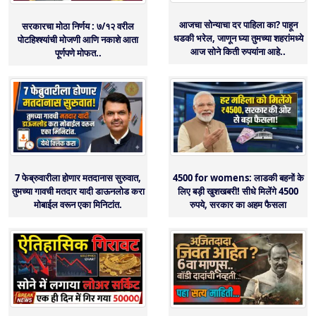
आजचा सोन्याचा दर पाहिला का? पाहून
सरकारचा मोठा निर्णय : ७/१२ वरील
धडकी भरेल, जाणून घ्या तुमच्या शहरांमध्ये
पोटहिश्श्यांची मोजणी आणि नकाशे आता
आज सोने किती रुपयांना आहे..
पूर्णपणे मोफत..
7 फेब्रुवारीला होणार मतदानास सुरुवात,
4500 for womens: लाडकी बहनों के
तुमच्या गावची मतदार यादी डाऊनलोड करा
लिए बड़ी खुशखबरी! सीधे मिलेंगे 4500
मोबाईल वरून एका मिनिटांत.
रुपये, सरकार का अहम फैसला