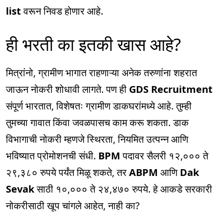
list
वरून निवड होणार आहे.
ही भरती का इतकी खास आहे?
मित्रांनो, ग्रामीण भागात राहणाऱ्या अनेक तरुणांना शहरात
जाऊन नोकरी शोधावी लागते. पण ही
GDS Recruitment
संपूर्ण भारतात, विशेषतः ग्रामीण डाकघरांमध्ये आहे. तुम्ही
तुमच्या गावात किंवा जवळपासच काम करू शकता. डाक
विभागाची नोकरी म्हणजे स्थिरता, नियमित उत्पन्न आणि
भविष्यात प्रोमोशनची संधी.
BPM
पदावर सैलरी १२,००० ते
२९,३८० रुपये पर्यंत मिळू शकते, तर
ABPM
आणि
Dak
Sevak
साठी १०,००० ते २४,४७० रुपये. हे आकडे सरकारी
नोकरीसाठी खूप चांगले आहेत, नाही का?