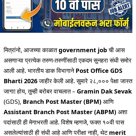
मित्रांनो, आजच्या काळात
government job
ची आस
असणाऱ्या प्रत्येक तरुण-तरुणींसाठी एकदम सुनहरा संधी समोर
आली आहे. भारतीय डाक विभागाने
Post Office GDS
Bharti 2026
जाहीर केली आहे. सुमारे २८,००० पेक्षा जास्त
जागा! होय, तुम्ही बरोबर वाचलात –
Gramin Dak Sevak
(GDS),
Branch Post Master (BPM)
आणि
Assistant Branch Post Master (ABPM)
अशा
पदांसाठी ही मेगाभरती आहे. विशेष म्हणजे, फक्त १०वी पास
असलेल्यांसाठी ही संधी आहे आणि परीक्षा नाही, थेट
merit