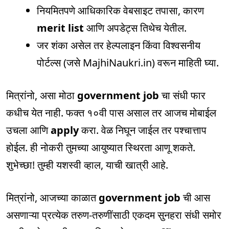
नियमितपणे आधिकारिक वेबसाइट तपासा, कारण
merit list
आणि अपडेट्स तिथेच येतील.
जर शंका असेल तर हेल्पलाइन किंवा विश्वसनीय
पोर्टल्स (जसे MajhiNaukri.in) वरून माहिती घ्या.
मित्रांनो, असा मोठा
government job
चा संधी फार
कधीच येत नाही. फक्त १०वी पास असाल तर आजच मोबाईल
उचला आणि
apply
करा. वेळ निघून जाईल तर पश्चात्ताप
होईल. ही नोकरी तुमच्या आयुष्यात स्थिरता आणू शकते.
शुभेच्छा! तुम्ही यशस्वी व्हाल, याची खात्री आहे.
मित्रांनो, आजच्या काळात
government job
ची आस
असणाऱ्या प्रत्येक तरुण-तरुणींसाठी एकदम सुनहरा संधी समोर