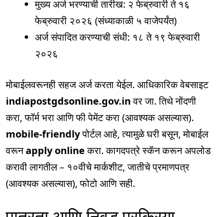
मुख्य अर्ज भरण्याची तारीख: २ फेब्रुवारी ते १६
फेब्रुवारी २०२६ (संध्याकाळी ५ वाजेपर्यंत)
अर्ज संपादित करण्याची संधी: १८ ते १९ फेब्रुवारी
२०२६
मोबाईलवरूनही सहज अर्ज करता येईल. आधिकारिक वेबसाइट
indiapostgdsonline.gov.in
वर जा. तिथे नोंदणी
करा, फॉर्म भरा आणि फी पेमेंट करा (आवश्यक असल्यास).
mobile-friendly
पोर्टल आहे, त्यामुळे घरी बसून, मोबाईल
वरून
apply online
करा. कागदपत्रे स्कॅन करून अपलोड
करावी लागतील – १०वीचे मार्कशीट, जातीचे प्रमाणपत्र
(आवश्यक असल्यास), फोटो आणि सही.
पात्रता आणि निवड प्रक्रिया