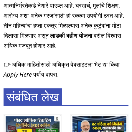
आत्मनिर्भरतेकडे नेणारे पाऊल आहे. घरखर्च, मुलांचे शिक्षण,
आरोग्य अशा अनेक गरजांसाठी ही रक्कम उपयोगी ठरत आहे.
तीन महिन्यांचा हप्ता एकत्र मिळाल्यास अनेक कुटुंबांना मोठा
दिलासा मिळणार असून
लाडकी बहीण योजना
वरील विश्वास
अधिक मजबूत होणार आहे.
👉 अधिक माहितीसाठी अधिकृत वेबसाइटला भेट द्या किंवा
Apply Here
पर्याय वापरा.
संबंधित लेख