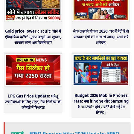
Gold price lower circuit: सोने में
लेक लड़की योजना 2026: घर में बेटी है तो
ऐतिहासिक क्रैश! मुनाफावसूली का तूफान,
सरकार देगी ₹1 लाख से ज्यादा, अभी करें
आपका सोना अब कितने का?
आवेदन.
Budget 2026 Mobile Phones
LPG Gas Price Update: घरेलू
rate: क्या iPhone और Samsung
उपभोक्ताओं के लिए राहत, गैस सिलेंडर की
के स्मार्टफोन होंगे सस्ते? देखें नई रेट
कीमतों में स्थिरता
लिस्ट।
महत्वाचे -
EPFO Pension Hike 2026 Update: EPFO