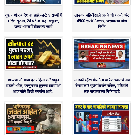
तूफान और बारिश का हाईअलर्ट: 9 राज्यों में
लाडक्या बहिणींसाठी आनंदाची बातमी! थेट
बारिश-तूफान, 24 घंटे का बड़ा अनुमान,
4500 रुपये मिळणार, सरकारचा मोठा
उत्तर भारत में शीतलहर जारी
निर्णय
आजचा सोन्याचा दर पाहिला का? पाहून
लाडकी बहीण योजनेला अजित पवारांचं नाव
धडकी भरेल, जाणून घ्या तुमच्या शहरांमध्ये
देणार का? मुख्यमंत्र्यांचे संकेत, महिलांचे
आज सोने किती रुपयांना आहे..
लक्ष सरकारच्या निर्णयाकडे