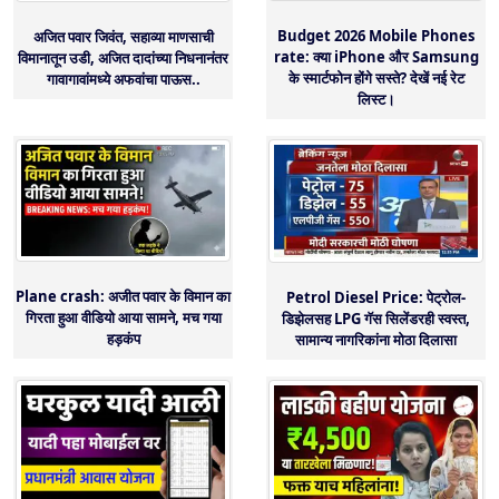
Budget 2026 Mobile Phones
अजित पवार जिवंत, सहाव्या माणसाची
rate: क्या iPhone और Samsung
विमानातून उडी, अजित दादांच्या निधनानंतर
के स्मार्टफोन होंगे सस्ते? देखें नई रेट
गावागावांमध्ये अफवांचा पाऊस..
लिस्ट।
Plane crash: अजीत पवार के विमान का
Petrol Diesel Price: पेट्रोल-
गिरता हुआ वीडियो आया सामने, मच गया
डिझेलसह LPG गॅस सिलेंडरही स्वस्त,
हड़कंप
सामान्य नागरिकांना मोठा दिलासा