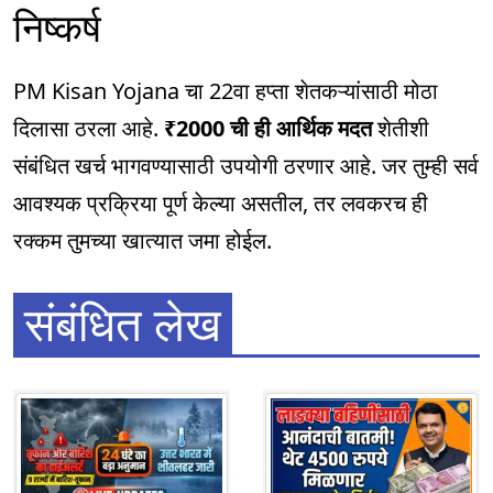
निष्कर्ष
PM Kisan Yojana चा 22वा हप्ता शेतकऱ्यांसाठी मोठा
दिलासा ठरला आहे.
₹2000 ची ही आर्थिक मदत
शेतीशी
संबंधित खर्च भागवण्यासाठी उपयोगी ठरणार आहे. जर तुम्ही सर्व
आवश्यक प्रक्रिया पूर्ण केल्या असतील, तर लवकरच ही
रक्कम तुमच्या खात्यात जमा होईल.
संबंधित लेख