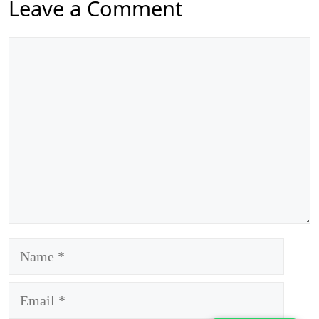
Leave a Comment
Comment
Name
Email