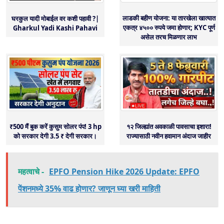
लाडकी बहीण योजना: या तारखेला खात्यात
घरकुल यादी मोबाईल वर कशी पहावी ?|
एकत्र ४५०० रुपये जमा होणार; KYC पूर्ण
Gharkul Yadi Kashi Pahavi
असेल तरच मिळणार लाभ
₹500 मैं बुक करें कुसुम सोलर पंप! 3 hp
१२ जिल्ह्यांत अवकाळी पावसाचा इशारा!
को सरकार देगी 3.5 ₹ देगी सरकार।
राज्यासाठी नवीन हवामान अंदाज जाहीर
महत्वाचे -
EPFO Pension Hike 2026 Update: EPFO
पेंशनमध्ये 35% वाढ होणार? जाणून घ्या खरी माहिती