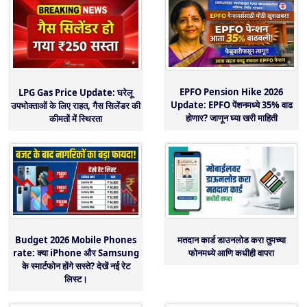
EPFO Pension Hike 2026
LPG Gas Price Update: घरेलू
Update: EPFO पेंशनमध्ये 35% वाढ
उपभोक्ताओं के लिए राहत, गैस सिलेंडर की
होणार? जाणून घ्या खरी माहिती
कीमतों में स्थिरता
Budget 2026 Mobile Phones
मतदान कार्ड डाउनलोड करा तुमच्या
rate: क्या iPhone और Samsung
फोनमध्ये आणि कधीही वापरा
के स्मार्टफोन होंगे सस्ते? देखें नई रेट
लिस्ट।