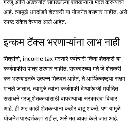
गरजू आणि अडचणीत सापडलेल्या शेतकऱ्यांना मदत करण्याचा
आहे. त्यामुळे धनदांडगे शेतकरी या योजनेत बसणार नाहीत, असे
स्पष्ट संकेत देण्यात आले आहेत.
इन्कम टॅक्स भरणाऱ्यांना लाभ नाही
मित्रांनो, income tax भरणारे कर्मचारी किंवा शेतकरी या
कर्जमाफीस पात्र ठरणार नाहीत. सरकारच्या मते जे शेतकरी
कर भरण्याइतके उत्पन्न मिळवत आहेत, ते आर्थिकदृष्ट्या सक्षम
मानले जातात. त्यामुळे त्यांना कर्जमाफी देण्याऐवजी मर्यादित
संसाधने गरजू शेतकऱ्यांसाठी वापरण्याचा सरकारचा विचार
आहे. ही अट काही शेतकऱ्यांना कठोर वाटू शकते, पण यामुळे
योजनेत पारदर्शकता राहील, असे मत व्यक्त केले जात आहे.