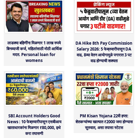
लाडक्या बहिणींना मिळणार 1 लाख रुपये
DA Hike 8th Pay Commission
बिनव्याजी कर्ज, महिलांसाठी मोठी आर्थिक
Salary 2026: 5 फेब्रुवारीपासून DA
मदत. Personal loan for
वाढ, 8व्या वेतन आयोगामुळे पगारात 3 पट
womens
वाढ होण्याची शक्यता
PM Kisan Yojana 22वी हप्ता:
SBI Account Holders Good
शेतकऱ्यांच्या खात्यात ₹2000 जमा होण्यास
News : 10 फेब्रुवारीपासून एसबीआय
सुरुवात, असा तपासा स्टेटस
खाताधारकांना मिळणार ₹80,000, इथे
करा तपासणी