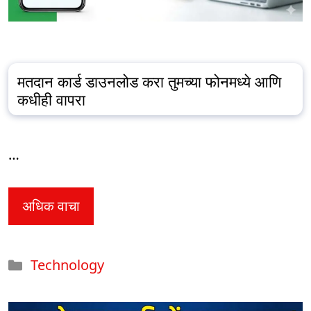
मतदान कार्ड डाउनलोड करा तुमच्या फोनमध्ये आणि
कधीही वापरा
…
अधिक वाचा
Categories
Technology